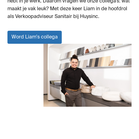
hebt in je werk. Daarom vragen we onze collega’s: wat 
maakt je vak leuk? Met deze keer Liam in de hoofdrol 
als Verkoopadviseur Sanitair bij Huysinc. 
Word Liam's collega