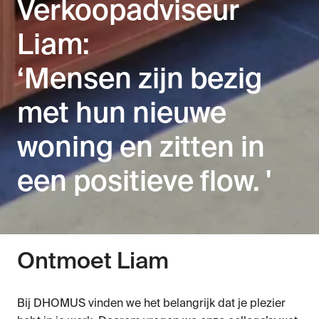
Verkoopadviseur 
Liam: 

‘Mensen zijn bezig 
met hun nieuwe 
woning en zitten in 
een positieve flow. '
Ontmoet Liam
Bij DHOMUS vinden we het belangrijk dat je plezier 